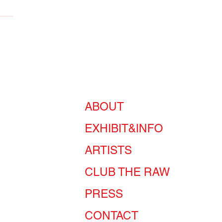
의 개인전 Blurry
nticism
ABOUT
EXHIBIT&INFO
ARTISTS
CLUB THE RAW
PRESS
CONTACT