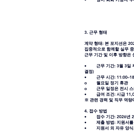
3. 근무 형태
계약 형태: 본 포지션은 2
집중적으로 함께할 실무 
근무 기간 및 이후 방향은
•	근무 기간: 3월 3일 부터 (최소 근무기간 3개월, 이후 근무 평가 및 상호 협의에 따라 계약 유지 또는 재계약 여부 
결정)
•	근무 시간: 11:00–1
o	월요일 정기 휴관
o	근무 일정은 전시
•	급여 조건: 시급 11
※ 관련 경력 및 직무 역량
4. 접수 방법
•	접수 기간: 2026년 
•	제출 방법: 지원서를 
•	지원서 외 자유 양