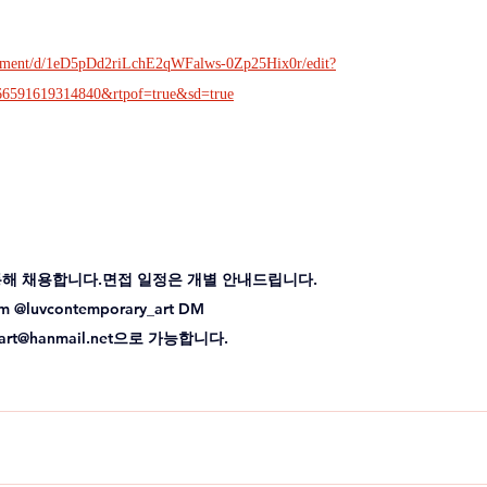
ocument/d/1eD5pDd2riLchE2qWFalws-0Zp25Hix0r/edit?
66591619314840&rtpof=true&sd=true
 통해 채용합니다.면접 일정은 개별 안내드립니다.
@luvcontemporary_art DM
art@hanmail.net으로 가능합니다.