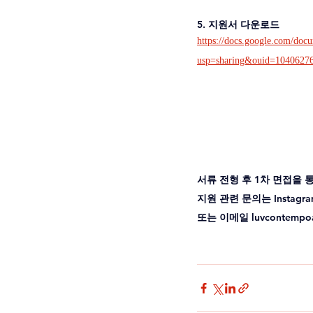
5. 지원서 다운로드 
https://docs.google.com/d
usp=sharing&ouid=1040627
서류 전형 후 1차 면접을
지원 관련 문의는 Instagram 
또는 이메일 luvcontempo