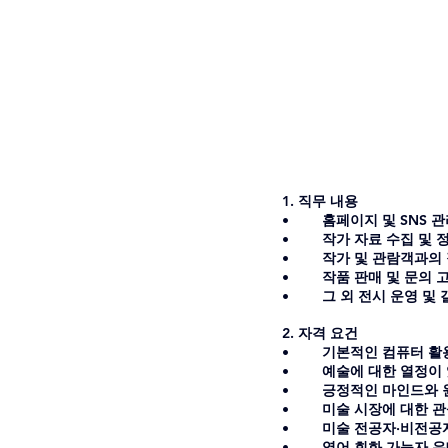
1. 직무 내용
•	홈페이지 및 SNS 
•	작가 자료 수집 및 
•	작가 및 관람객과
•	작품 판매 및 문의 
•	그 외 전시 운영 
2. 자격 요건
•	기본적인 컴퓨터 활용 능
•	예술에 대한 열정
•	긍정적인 마인드와
•	미술 시장에 대한
•	미술 전공자·비전공
•	영어 회화 가능자 