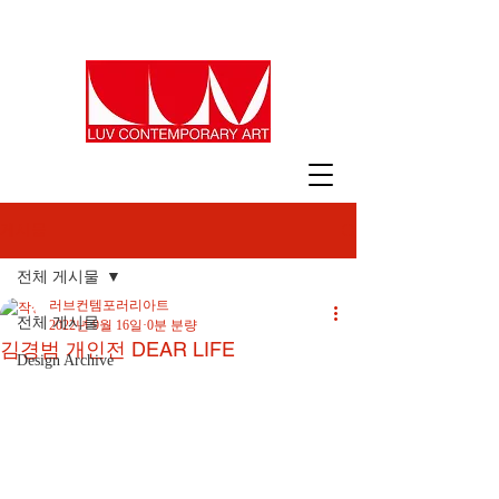
게시물
전체 게시물
러브컨템포러리아트
전체 게시물
2022년 9월 16일
0분 분량
김경범 개인전 DEAR LIFE
Design Archive