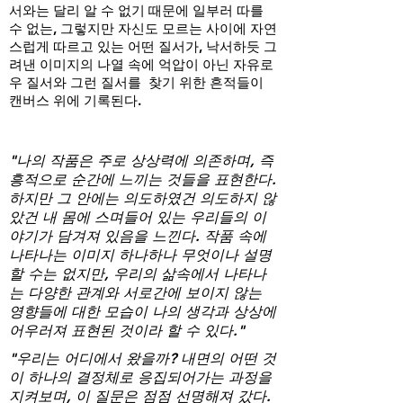
서와는 달리 알 수 없기 때문에 일부러 따를
수 없는, 그렇지만 자신도 모르는 사이에 자연
스럽게 따르고 있는 어떤 질서가, 낙서하듯 그
려낸 이미지의 나열 속에 억압이 아닌 자유로
우 질서와 그런 질서를 찾기 위한 흔적들이
캔버스 위에 기록된다.
"나의 작품은 주로 상상력에 의존하며, 즉
흥적으로 순간에 느끼는 것들을 표현한다.
하지만 그 안에는 의도하였건 의도하지 않
았건 내 몸에 스며들어 있는 우리들의 이
야기가 담겨져 있음을 느낀다. 작품 속에
나타나는 이미지 하나하나 무엇이나 설명
할 수는 없지만, 우리의 삶속에서 나타나
는 다양한 관계와 서로간에 보이지 않는
영향들에 대한 모습이 나의 생각과 상상에
어우러져 표현된 것이라 할 수 있다."
"우리는 어디에서 왔을까? 내면의 어떤 것
이 하나의 결정체로 응집되어가는 과정을
지켜보며, 이 질문은 점점 선명해져 갔다.