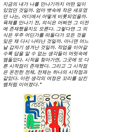
지금의 내가 나를 만나기까지 어떤 일이
있었던 것일까. 엄마 뱃속에 작은 세포였
던 나는, 어디에서 어떻게 비롯되었을까.
육체를 만나기 전, 의식은 어쩌면 그 이전
에 존재했을지도 모른다. 그렇다면 그 의
식은 우주 어딘가를 떠돌다가 모든 것을
잊은 채 다시 나타난 것일까. 아니면 어느
날 갑자기 생겨난 것일까. 작업을 이어갈
수록 답을 알 수 없는 생각들이 머릿속에
맴돌았다. 시작을 찾아가면, 그곳에 또 다
른 시작점이 존재했다. 그리고 그 시작점
은 온전한 전체, 전체는 하나의 시작점과
같았다. 이런 생각의 여정은 꼬리를 삼킨
뱀처럼 이어졌다."