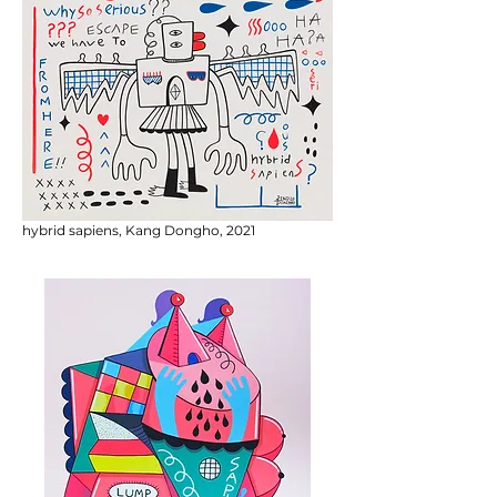
hybrid sapiens, Kang Dongho, 2021