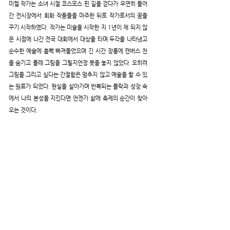
미켈 작가는 소녀 시절 코스모스 핀 길을 걷다가 우연히 들어
간 전시장에서 회화 작품들을 마주한 뒤로 작가로서의 꿈을
꾸기 시작하였다. 작가는 미술을 시작한 지 1년이 채 되지 않
은 시점에 나간 전국 대회에서 대상을 타며 두각을 나타냈고
순수한 예술에 흠뻑 빠져들었으며 긴 시간 장롱에 캔버스 천
을 숨기고 몰래 그림을 그릴지언정 붓을 놓지 않았다. 오히려
그림을 그리고 싶다는 간절함은 멈추지 않고 예술을 할 수 있
는 원료가 되었다. 현실을 살아가며 반복되는 몰락과 성장 속
에서 나의 본성을 지킨다면 언젠가 삶에 축제의 순간이 찾아
오는 것이다.