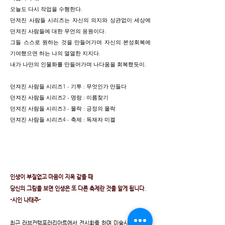
오늘도 다시 작업을 수행한다.
던져진 사람들 시리즈는 자신의 의지와 상관없이 세상에
던져진 사람들에 대한 무언의 응원이다.
그들 스스로 원하는 것을 만들어가며 자신의 본성회복에
기여했으면 하는 나의 열열한 지지다.
내가 나만의 인물화를 만들어가며 나다움을 회복했듯이.
던져진 사람들 시리즈1 - 기투 : 무엇인가 만들다
던져진 사람들 시리즈2 - 명랑 : 이름찾기
던져진 사람들 시리즈3 - 몰락 : 긍정의 몰락
던져진 사람들 시리즈4 - 축제 : 독재자 미켈
인생이 부질없고 마음이 지옥 같을 때
당신의 그림을 보면 인생은 또 다른 축제란 것을 알게 됩니다.
-시인 나태주-
최근 러브컨템포러리아트에서 전시회를 하며 미술시장에서 재