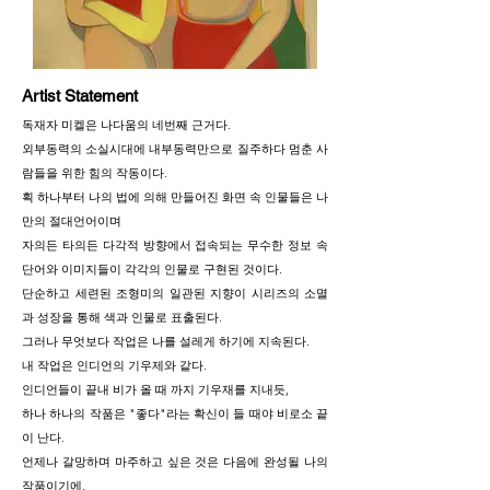
Artist Statement
독재자 미켈은 나다움의 네번째 근거다.
외부동력의 소실시대에 내부동력만으로 질주하다 멈춘 사
람들을 위한 힘의 작동이다.
획 하나부터 나의 법에 의해 만들어진 화면 속 인물들은 나
만의 절대언어이며
자의든 타의든 다각적 방향에서 접속되는 무수한 정보 속
단어와 이미지들이 각각의 인물로 구현된 것이다.
단순하고 세련된 조형미의 일관된 지향이 시리즈의 소멸
과 성장을 통해 색과 인물로 표출된다.
그러나 무엇보다 작업은 나를 설레게 하기에 지속된다.
내 작업은 인디언의 기우제와 같다.
인디언들이 끝내 비가 올 때 까지 기우재를 지내듯,
하나 하나의 작품은 "좋다"라는 확신이 들 때야 비로소 끝
이 난다.
언제나 갈망하며 마주하고 싶은 것은 다음에 완성될 나의
작품이기에,