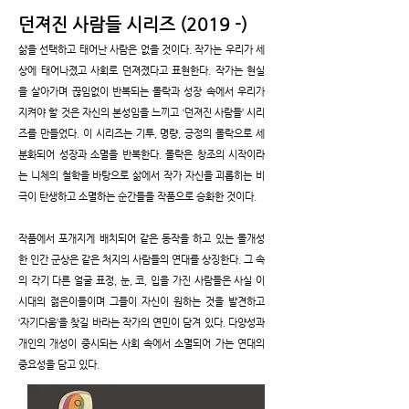
던져진 사람들 시리즈 (2019 -)
삶을 선택하고 태어난 사람은 없을 것이다. 작가는 우리가 세
상에 태어나졌고 사회로 던져졌다고 표현한다. 작가는 현실
을 살아가며 끊임없이 반복되는 몰락과 성장 속에서 우리가
지켜야 할 것은 자신의 본성임을 느끼고 ‘던져진 사람들’ 시리
즈를 만들었다. 이 시리즈는 기투, 명량, 긍정의 몰락으로 세
분화되어 성장과 소멸을 반복한다. 몰락은 창조의 시작이라
는 니체의 철학을 바탕으로 삶에서 작가 자신을 괴롭히는 비
극이 탄생하고 소멸하는 순간들을 작품으로 승화한 것이다.
작품에서 포개지게 배치되어 같은 동작을 하고 있는 몰개성
한 인간 군상은 같은 처지의 사람들의 연대를 상징한다. 그 속
의 각기 다른 얼굴 표정, 눈, 코, 입을 가진 사람들은 사실 이
시대의 젊은이들이며 그들이 자신이 원하는 것을 발견하고
‘자기다움’을 찾길 바라는 작가의 연민이 담겨 있다. 다양성과
개인의 개성이 중시되는 사회 속에서 소멸되어 가는 연대의
중요성을 담고 있다.