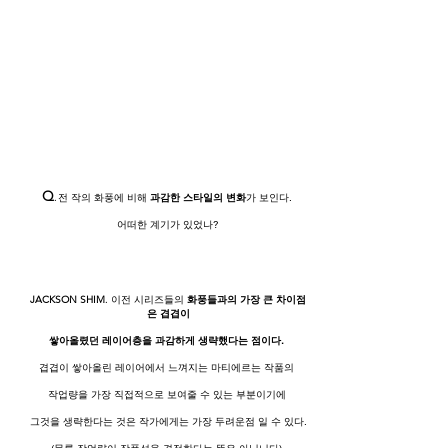
Q
.
전 작의 화풍에 비해
과감한 스타일의 변화
가 보인다.
어떠한 계기가 있었나?
JACKSON SHIM
.
이전 시리즈들의
화풍들과의 가장 큰 차이점
은 겹겹이
쌓아올렸던 레이어층을 과감하게 생략했다는 점이다.
겹겹이 쌓아올린 레이어에서 느껴지는 마티에르는 작품의
작업량을 가장 직접적으로 보여줄 수 있는 부분이기에
그것을 생략한다는 것은 작가에게는 가장 두려운점 일 수 있다.