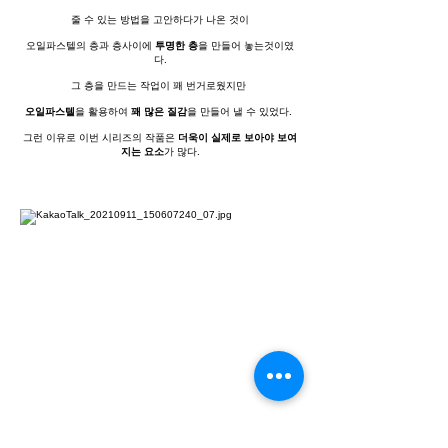
줄 수 있는 방법을 고안하다가 나온 것이
오일파스텔의 층과 층사이에
투명한 층
을 만들어
놓는것이였
다.
그 층을 만드는 작업이 꽤 번거로웠지만
오일파스텔
을 활용하여
꽤 많은 질감
을 만들어 낼 수 있었다.
그런 이유로 이번 시리즈의 작품은
더욱이 실제로 보아야 보여
지는 요소
가 많다.