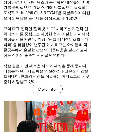
성장 과정에서 만난 뮤즈와 동경했던 대상들의 이야
기를 출발점으로, 캔버스 위에 반복적으로 등장하는
도식적 기호 ‘RR(RICH & ROYAL)’은 자본주의에 대한
솔직한 욕망을 드러내는 상징으로 자리잡았다.
그의 대표 연작인 ‘알파벳 카드’ 시리즈는 자전적 만
화 캐릭터를 중심으로 다양한 형식적 실험과 서사적
확장을 선보여왔다. ‘악당’, ‘핑크 에디션’, ‘초합금 대
백과’ 등 끊임없이 변주된 이 시리즈는 아이들의 색
칠공부에서 출발한 관념적 아름다움을 발견하고자
하는 작가의 순수한 시선을 반영한다.
잭슨 심은 매번 새로운 시도와 해석을 통해 동시대
대중문화 속에서도 예술적 진정성과 고유한 미감을
드러내며, 변화와 성장을 거듭해온 아티스트로서 꾸
준히 사랑받고 있다.
More Info