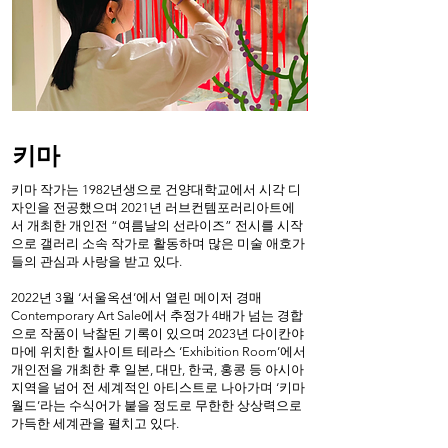
키마
키마 작가는 1982년생으로 건양대학교에서 시각 디
자인을 전공했으며 2021년 러브컨템포러리아트에
서 개최한 개인전 “여름날의 선라이즈” 전시를 시작
으로 갤러리 소속 작가로 활동하며 많은 미술 애호가
들의 관심과 사랑을 받고 있다.
2022년 3월 ‘서울옥션’에서 열린 메이저 경매
Contemporary Art Sale에서 추정가 4배가 넘는 경합
으로 작품이 낙찰된 기록이 있으며 2023년 다이칸야
마에 위치한 힐사이트 테라스 ‘Exhibition Room’에서
개인전을 개최한 후 일본, 대만, 한국, 홍콩 등 아시아
지역을 넘어 전 세계적인 아티스트로 나아가며 ‘키마
월드’라는 수식어가 붙을 정도로 무한한 상상력으로
가득한 세계관을 펼치고 있다.