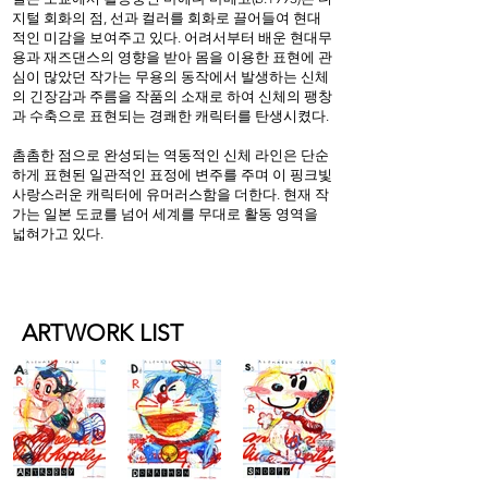
지털 회화의 점, 선과 컬러를 회화로 끌어들여 현대
적인 미감을 보여주고 있다. 어려서부터 배운 현대무
용과 재즈댄스의 영향을 받아 몸을 이용한 표현에 관
심이 많았던 작가는 무용의 동작에서 발생하는 신체
의 긴장감과 주름을 작품의 소재로 하여 신체의 팽창
과 수축으로 표현되는 경쾌한 캐릭터를 탄생시켰다.
촘촘한 점으로 완성되는 역동적인 신체 라인은 단순
하게 표현된 일관적인 표정에 변주를 주며 이 핑크빛
사랑스러운 캐릭터에 유머러스함을 더한다. 현재 작
가는 일본 도쿄를 넘어 세계를 무대로 활동 영역을
넓혀가고 있다.
ARTWORK LIST