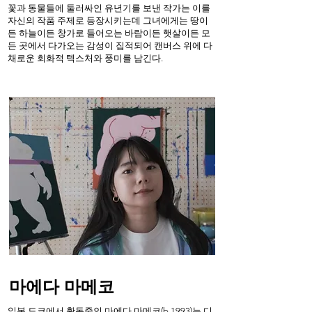
꽃과 동물들에 둘러싸인 유년기를 보낸 작가는 이를
자신의 작품 주제로 등장시키는데 그녀에게는 땅이
든 하늘이든 창가로 들어오는 바람이든 햇살이든 모
든 곳에서 다가오는 감성이 집적되어 캔버스 위에 다
채로운 회화적 텍스처와 풍미를 남긴다.
마에다 마메코
일본 도쿄에서 활동중인 마에다 마메코(b.1993)는 디