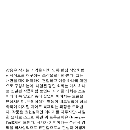
강승우 작가는 기억을 마치 영화 편집 작업처럼
선택적으로 재구성된 조각으로 바라본다. 그는
내면을 데이터화하여 편집하고 이를 하나의 화면
으로 구성하는데, 나열된 평면 회화는 마치 하나
로 연결된 작품처럼 보인다. 이러한 배치는 소셜
미디어 속 알고리즘이 끝없이 이어지는 모습을
연상시키며, 무의식적인 행동이 네트워크에 정보
화되어 디지털 자아로 복제되는 과정을 드러낸
다. 작품은 초현실적인 이미지를 다루지만, 세밀
한 묘사로 스크린 화면 위 트롱프뢰유 (Trompe-
l'œil)처럼 보인다. 작가가 기억이라는 추상적 영
역을 극사실적으로 표현함으로써 현실과 어떻게