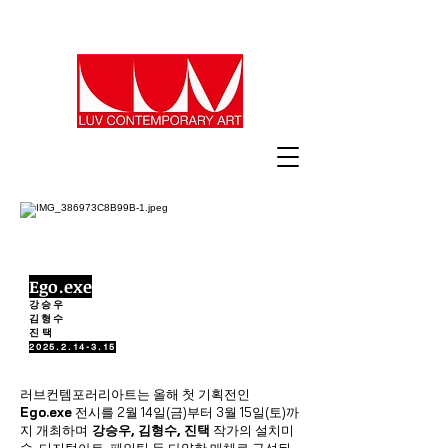
Ego.exe
강승우
김형수
진 택
2025.2.14-3.15
러브컨템포러리아트는 올해 첫 기획전인
Ego.exe
전시를 2월 14일(금)부터 3월 15일(토)까
지 개최하며
강승우, 김형수, 진택
작가의 설치미