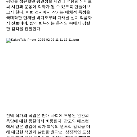
평면을 점유했던 평면성을 시간에 적용한 의미로
써 시간과 운동이 회화가 될 수 있도록 만들어보
고자 한다. 이번 전시에서 작가는 매체적 특성을
극대화한 단채널 비디오부터 다채널 설치 작품까
지 선보이며, 짧게 반복되는 움직임 속에서 강렬
한 감각을 전달한다.
진택 작가의 작업은 현대 사회에 투영된 인간의
욕망에 대한 통찰에서 비롯된다. 광고와 매스컴
에서 얻은 영감에 작가 특유의 원초적 감각을 더
해 대담한 색면과 날렵한 윤곽선, 상징적인 도상