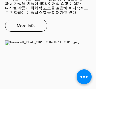
과 시간성을 만들어낸다. 이처럼 김형수 작가는
디지털 작품에 회화적 요소를 결합하여 지속적으
로 진화하는 예술적 실험을 이어가고 있다.
More Info
진택
진택 (b.1993) 작가는 일상 속 다양한 자극에 방황
하는 우리의 심상을 특유의 덤덤한 유머적 시선으
로 풀어낸다. 그는 광고나 매스컴 속에서 쏟아지