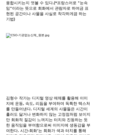
융합시키는지 엿볼 수 있다.(*프랑스어로 "눈속
임"이라는 뜻으로 회화에서 관람자로 하여금 표
현된 공간이나 사물을 사실로 착각하게끔 하는
기법)
김형수 작가는 디지털 영상 매체를 활용해 이미
지에 운동, 속도, 리듬을 부여하며 독특한 텍스처
를 만들어낸다. 디지털 세계의 사물들은 시간이
흘러도 닳거나 변화하지 않는 고정점처럼 보이지
만 회화적 질감이 느껴지는 터치와 진동하는 듯
한 움직임을 부여함으로써 이미지에 생동감을 부
여한다. 시간-회화’는 회화가 색과 터치를 통해