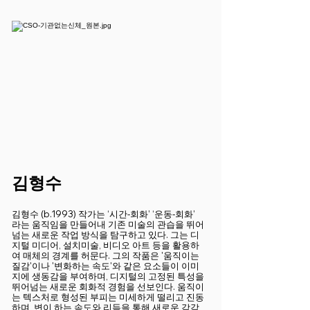
​김형수
김형수 (b.1993) 작가는 ‘시간-회화’ ‘운동-회화’
라는 움직임을 만들어내 기존 미술의 관습을 뛰어
넘는 새로운 작업 방식을 탐구하고 있다. 그는 디
지털 미디어, 설치미술, 비디오 아트 등을 활용하
여 매체의 경계를 허문다. 그의 작품은 '움직이는
질감'이나 '변화하는 속도'와 같은 요소들이 이미
지에 생동감을 부여하며, 디지털의 고정된 특성을
뛰어넘는 새로운 회화적 경험을 선보인다. 움직이
는 텍스처로 형성된 부피는 미세하게 떨리고 진동
하며, 변이 하는 속도와 리듬을 통해 새로운 감각