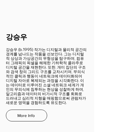
​강승우
강승우 (b.1995) 작가는 디지털과 물리적 공간의
경계를 넘나드는 작품을 선보인다. 그는 디지털
적 상상과 가상공간의 무형성을 탐구하며, 컴퓨
터 그래픽의 픽셀을 해체한 기하학적 콜라주로
디지털 공간을 재현한다. 또한, 개미 집단의 구조
와 검색 창의 그리드 구조를 교차시키며, 무의식
적인 클릭과 행동이 네트워크에 데이터화되어
디지털 자아로 복제되는 과정을 시각화한다. 이
는 데이터로 이루어진 소셜 네트워크 세계가 개
인의 무의식에 침투하는 현상을 성찰하게 하며,
알고리즘과 데이터의 비가시적 구조를 회화로
드러내고 심리적 지형을 매핑함으로써 관람자가
새로운 영역을 경험하도록 유도한다.
More Info