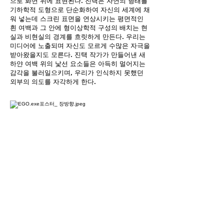
으로 화면 위에 표현된다. 진택은 자연의 형태를
기하학적 도형으로 단순화하여 자신의 세계에 채
워 넣는데 스크린 표면을 연상시키는 평면적인
흰 여백과 그 안에 형이상학적 구성의 배치는 현
실과 비현실의 경계를 흐릿하게 만든다. 우리는
미디어에 노출되며 자신도 모르게 수많은 자극을
받아왔을지도 모른다. 진택 작가가 만들어낸 새
하얀 여백 위의 낯선 요소들은 아득히 멀어지는
감각을 불러일으키며, 우리가 인식하지 못했던
외부의 의도를 자각하게 한다.