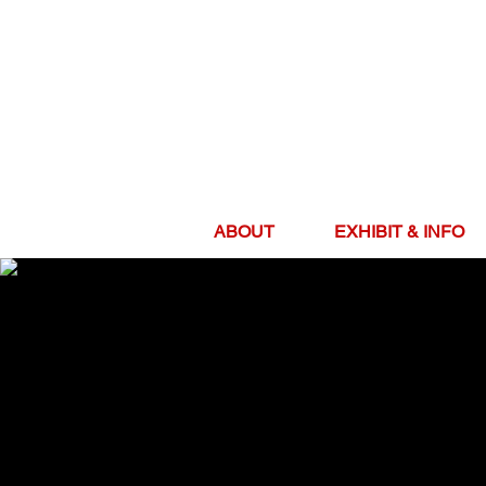
ABOUT
EXHIBIT & INFO