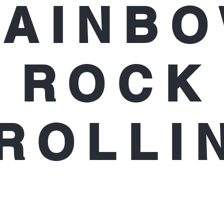
RAINB
ROCK
ROLLI