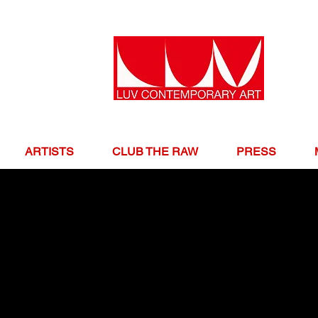
ARTISTS
CLUB THE RAW
PRESS