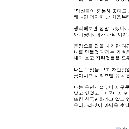
"당신들이 충분히 좋다고 
왜냐면 어차피 난 처음부터
생각해보면 정말 그랬다.
아니였다. 내가 나의 이
문장으로 답을 내기란 여
나를 만들었다'라는 가벼
내가 보고 자란것들을
모
나는 무엇을 보고 자란것
굿이너프 시리즈엔 유독
나는 유년시절부터 서구
날고 있었고,
미국에서 만
또한 한국만화라고 알고 
우리나라것이 아님을 훗날