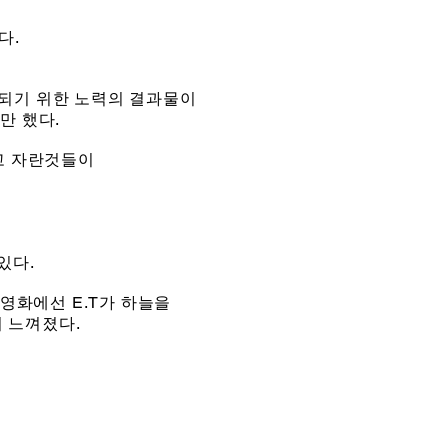
다.
되기 위한 노력의 결과물이
만 했다.
보고 자란것들이
있다.
영화에선 E.T가 하늘을
 느껴졌다.