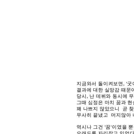
지금와서 돌이켜보면, '
결과에 대한 실망감 때문
당시, 난 데뷔와 동시에 
그때 심정은 마치 꿈과 
꽤 나쁘지 않았으니
곧 
무사히 끝냈고 머지않아
역시나 그건 '꿈'이였을 
오래도록 자리잡고 있었다