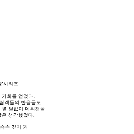
콩'시리즈
 기회를 얻었다.
관람객들의 반응들도
서 별 탈없이 데뷔전을
같은 생각했었다.
슴속 깊이 꽤