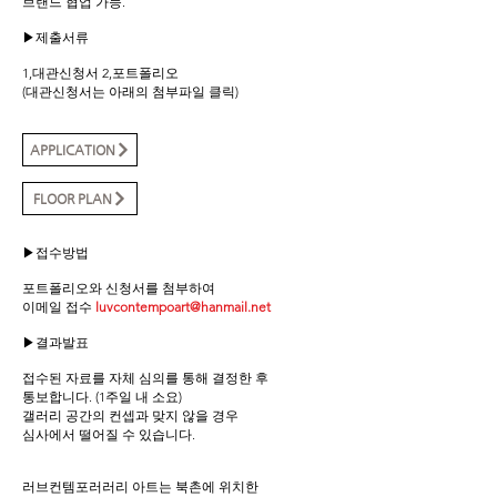
브랜드 협업 가능.
▶제출서류
1,대관신청서 2,포트폴리오
(대관신청서는 아래의 첨부파일 클릭)
APPLICATION
FLOOR PLAN
▶접수방법
포트폴리오와 신청서를 첨부하여
이메일 접수
luvcontempoart@hanmail.net
▶결과발표
접수된 자료를 자체 심의를 통해 결정한 후
통보합니다. (1주일 내 소요)
갤러리 공간의 컨셉과 맞지 않을 경우
심사에서 떨어질 수 있습니다.
러브컨템포러러리 아트는 북촌에 위치한