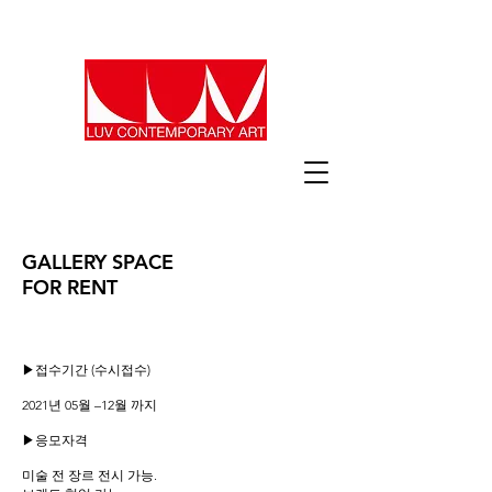
GALLERY SPACE
FOR RENT
▶접수기간 (수시접수)
2021년 05월 –12월 까지
▶응모자격
미술 전 장르 전시 가능.