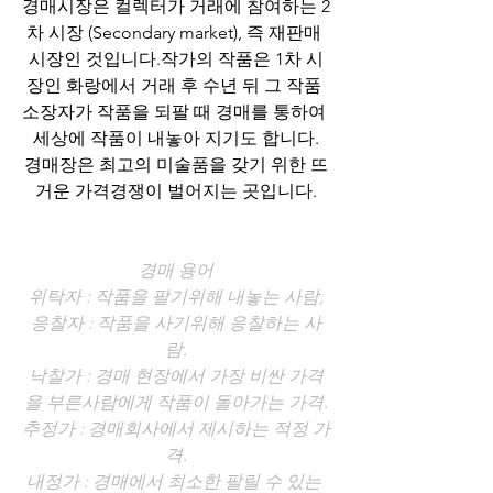
경매시장은 컬렉터가 거래에 참여하는 2
차 시장 (Secondary market), 즉 재판매 
시장인 것입니다.작가의 작품은 1차 시
장인 화랑에서 거래 후 수년 뒤 그 작품 
소장자가 작품을 되팔 때 경매를 통하여 
세상에 작품이 내놓아 지기도 합니다.
경매장은 최고의 미술품을 갖기 위한 뜨
거운 가격경쟁이 벌어지는 곳입니다.
경매 용어
위탁자 : 작품을 팔기위해 내놓는 사람,
응찰자 : 작품을 사기위해 응찰하는 사
람.
낙찰가 : 경매 현장에서 가장 비싼 가격
을 부른사람에게 작품이 돌아가는 가격.
추정가 : 경매회사에서 제시하는 적정 가
격.
내정가 : 경매에서 최소한 팔릴 수 있는 