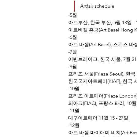
Artfair schedule
-5월 
아트부산, 한국 부산, 5월 13일 - 
아트바젤 홍콩(Art Basel Hong K
-6월
아트 바젤(Art Basel), 스위스 바젤
-7월
어반브레이크, 한국 서울, 7월 21일
​-9월 
프리즈 서울(Frieze Seoul), 한국 
한국국제아트페어(KIAF), 한국 서울
-10월
프리즈 아트페어(Frieze London)
피아크(FIAC), 프랑스 파리, 10월 2
-11월 
대구아트페어 11월 15 - 27일
​-12월
아트 바젤 마이애미 비치(Art Basel