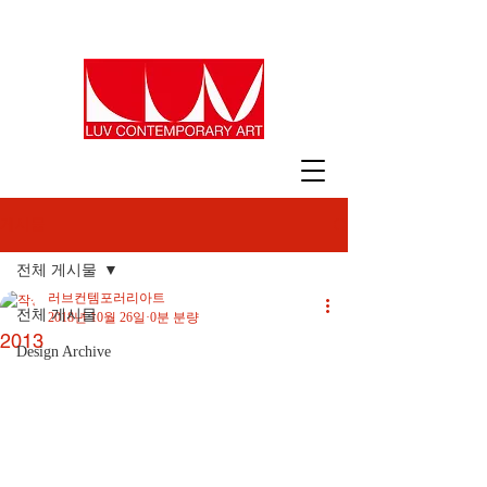
게시물
전체 게시물
러브컨템포러리아트
전체 게시물
2018년 10월 26일
0분 분량
2013
Design Archive