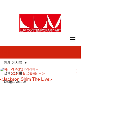
게시물
전체 게시물
러브컨템포러리아트
전체 게시물
2021년 5월 16일
0분 분량
<Jackson Shim The Live>
Design Archive