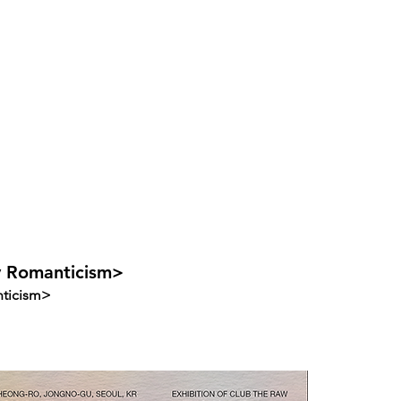
Romanticism>
ticism>