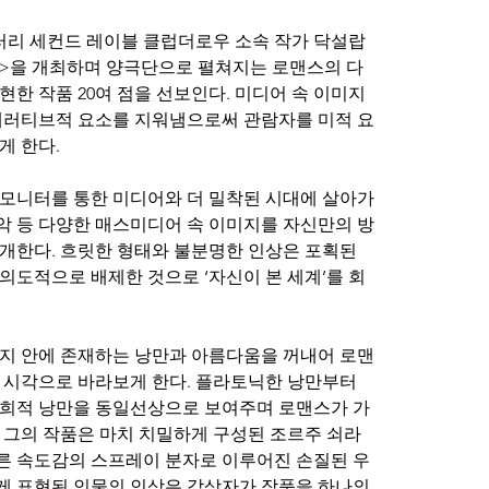
리 세컨드 레이블 클럽더로우 소속 작가 닥설랍
ticism>을 개최하며 양극단으로 펼쳐지는 로맨스의 다
한 작품 20여 점을 선보인다. 미디어 속 이미지
내러티브적 요소를 지워냄으로써 관람자를 미적 요
게 한다.
모니터를 통한 미디어와 더 밀착된 시대에 살아가
음악 등 다양한 매스미디어 속 이미지를 자신만의 방
개한다. 흐릿한 형태와 불분명한 인상은 포획된 
의도적으로 배제한 것으로 ‘자신이 본 세계’를 회
지 안에 존재하는 낭만과 아름다움을 꺼내어 로맨
 시각으로 바라보게 한다. 플라토닉한 낭만부터 
유희적 낭만을 동일선상으로 보여주며 로맨스가 가
 그의 작품은 마치 치밀하게 구성된 조르주 쇠라
른 속도감의 스프레이 분자로 이루어진 손질된 우
)하게 표현된 인물의 인상은 감상자가 작품을 하나의 