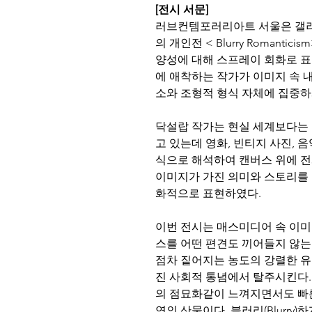
[전시 서문] 
러브컨템포러리아트 서울은 갤러
의 개인전 < Blurry Roman
양성에 대해 스프레이 회화로 표현
에 애착하는 작가가 이미지 속 
소와 조형적 형식 자체에 집중하
닥설랍 작가는 현실 세계보다는 
고 있는데 영화, 빈티지 사진, 
식으로 해석하여 캔버스 위에 전
이미지가 가진 의미와 스토리를 
화적으로 표현하였다. 
이번 전시는 매스미디어 속 이미
스를 어떤 편견도 끼어들지 않는
점차 짙어지는 농도의 강렬한 
진 사회적 통념에서 탈주시킨다.
의 점묘화같이 느껴지면서도 빠
연의 산물이다. 블러리(Blurry