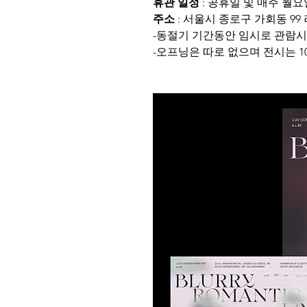
휴관 일정
 : 공휴일 및 매주 월요
주소
 : 서울시 종로구 가회동 9
-동절기 기간동안 임시로 관람시간이 
-오프닝은 따로 없으며 전시는 10.