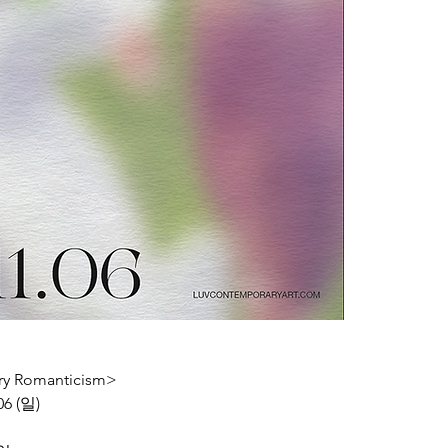
y Romanticism>
 06 (일)