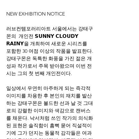
NEW EXHIBITION NOTICE
러브컨템포러리아트 서울에서는 강태구
몬의  개인전 𝗦𝗨𝗡𝗡𝗬 𝗖𝗟𝗢𝗨𝗗𝗬 
𝗥𝗔𝗜𝗡𝗬을 개최하여 새로운 시리즈를 
포함한 30 여점 이상의 작품을 발표한다. 
강태구몬은 독특한 화풍을 가진 젊은 개
성파 작가로서 주목 받아왔으며 이번 전
시는 그의 첫 번째 개인전이다.
일상에서 우연히 마주하게 되는 즉각적 
이미지를 차용한 후 본인의 재치를 발산
하는 강태구몬은 볼드한 선과 날 것 그대
로의 강렬한 이미지와 색감으로 캔버스
를 채운다. 낙서처럼 쓰인 작가의 의식화
된 표현은 솔직함이 흠뻑 묻어 직설적이
기에 그가 던지는 동물적 감각들은 여과