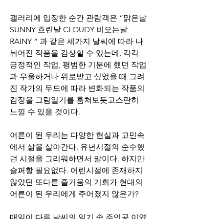
갤러리에 입장한 순간 관람객은 “맑은날 
SUNNY 흐린날 CLOUDY 비오는날 
RAINY “ 과 같은 세가지 날씨에 따라 나
뉘어진 작품을 감상할 수 있는데, 각각 
긍정적인 작업, 평범한 기분에 했던 작업
과 우울하거나 위로받고 싶었을 때 그려
진 작가의 무드에 따라 변화되는 작품의 
감정을 그림일기를 훔쳐보듯고스란히 
느낄 수 있을 것이다. 
어른이 된 우리는 다양한 현실과 고민속
에서 삶을 살아간다. 유년시절의 순수했
던 시절을 그리워하면서 말이다. 하지만 
슬퍼할 필요없다. 어린시절에 존재하지 
않았던 또다른 즐거움의 기회가 현대의 
어른이 된 우리에게 주어졌지 않은가?
매일이 다른 날씨의 일기 속 주인공 이였