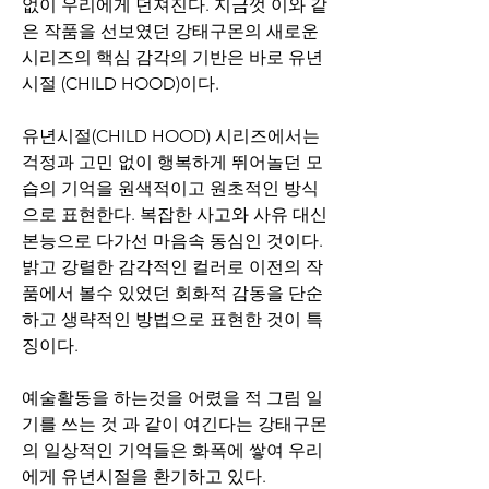
없이 우리에게 던져진다. 지금껏 이와 같
은 작품을 선보였던 강태구몬의 새로운 
시리즈의 핵심 감각의 기반은 바로 유년
시절 (CHILD HOOD)이다. 
유년시절(CHILD HOOD) 시리즈에서는 
걱정과 고민 없이 행복하게 뛰어놀던 모
습의 기억을 원색적이고 원초적인 방식
으로 표현한다. 복잡한 사고와 사유 대신 
본능으로 다가선 마음속 동심인 것이다. 
밝고 강렬한 감각적인 컬러로 이전의 작
품에서 볼수 있었던 회화적 감동을 단순
하고 생략적인 방법으로 표현한 것이 특
징이다.
예술활동을 하는것을 어렸을 적 그림 일
기를 쓰는 것 과 같이 여긴다는 강태구몬
의 일상적인 기억들은 화폭에 쌓여 우리
에게 유년시절을 환기하고 있다. 