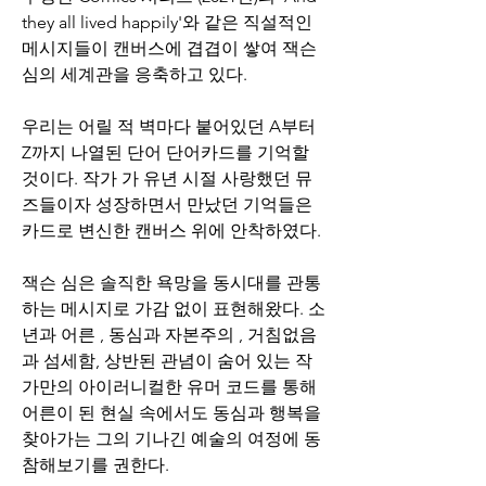
they all lived happily'와 같은 직설적인 
메시지들이 캔버스에 겹겹이 쌓여 잭슨 
심의 세계관을 응축하고 있다.  
우리는 어릴 적 벽마다 붙어있던 A부터 
Z까지 나열된 단어 단어카드를 기억할 
것이다. 작가 가 유년 시절 사랑했던 뮤
즈들이자 성장하면서 만났던 기억들은 
카드로 변신한 캔버스 위에 안착하였다.      
잭슨 심은 솔직한 욕망을 동시대를 관통
하는 메시지로 가감 없이 표현해왔다. 소
년과 어른 , 동심과 자본주의 , 거침없음
과 섬세함, 상반된 관념이 숨어 있는 작
가만의 아이러니컬한 유머 코드를 통해 
어른이 된 현실 속에서도 동심과 행복을 
찾아가는 그의 기나긴 예술의 여정에 동
참해보기를 권한다.          