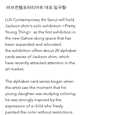
-러브컨템포러리아트 대표 임규향-
LUV Contemporary Art Seoul will hold 
Jackson shim's solo exhibition <Pretty 
Young Thing>  as the first exhibition in 
the new Gahoe-dong space that has 
been expanded and relocated.
the exhibition offers about 20 alphabet 
cards series of Jackson shim, which 
have recently attracted attention in the 
art market.
The alphabet card series began when 
the artist saw the moment that his 
young daughter was studying coloring. 
he was strongly inspired by the 
expression of a child who freely 
painted the color without restrictions. 