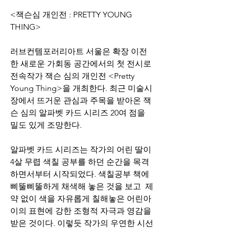
<잭슨심 개인전 : PRETTY YOUNG 
THING>     
러브컨템포러리아트 서울은 확장 이전
한 새로운 가회동 공간에서의 첫 전시로 
전속작가 잭슨 심의 개인전 <Pretty 
Young Thing>을 개최한다. 최근 미술시
장에서 뜨거운 관심과 주목을 받아온 잭
슨 심의 알파벳 카드 시리즈 20여 점을 
밀도 있게 조망한다.   
알파벳 카드 시리즈는 작가의 어린 딸이 
4살 무렵 색칠 공부를 하던 순간을 목격
하면서부터 시작되었다. 색칠공부 책에 
삐뚤삐뚤하게 채색해 놓은 것을 보고  제
약 없이 색을 자유롭게 칠해놓은 어린아
이의 표현에 강한 조형적 자극과 영감을 
받은 것이다. 이렇듯 작가의 우연한 시선