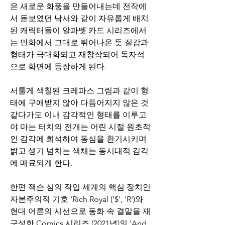
은 새로운 화풍을 만들어내는데 전작에
서 돋보였던 낙서와 같이 자유롭게 배치
된 캐릭터들이 알파벳 카드 시리즈에서
는 만화에서 그대로 튀어나온 듯 질감과 
형태가 극대화되고 재창작되어 독자적
으로 화면에 등장하게 된다.          
서툴게 색칠된 크레파스 그림과 같이 형
태에 구애받지 않아 다듬어지지 않은 것 
같다가도 이내 감각적인 형태를 이루고
야 마는 터치의 전개는 어린 시절 원초적
인 감각에 희석하여 동심을 환기시키며 
밝고 생기 넘치는 색채는 동시대적 감각
에 매료되게 한다.     
한편 잭슨 심의 작업 세계의 핵심 장치인 
자본주의적 기호 'Rich Royal ('$', 'R')와 
현대 어른의 시선으로 동화 속 결말을 재
구성한 Comics 시리즈 (2021년)의 'And 