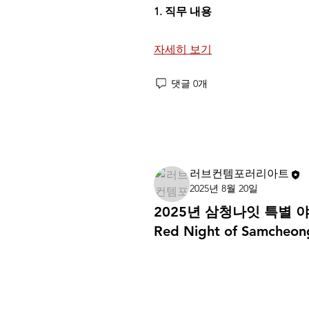
1. 직무 내용
자세히 보기
댓글 0개
댓글을 입력하세요.
러브컨템포러리아트
2025년 8월 20일
2025년 삼청나잇 특별 야
Red Night of Samcheon