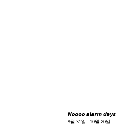
𝙉𝙤𝙤𝙤𝙤 𝙖𝙡𝙖𝙧𝙢 𝙙𝙖𝙮𝙨
8월 31일 - 10월 20일