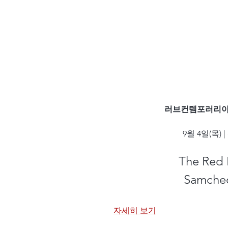
러브컨템포러리아트 ‘T
9월 4일(목) |
The Red 
Samcheo
자세히 보기