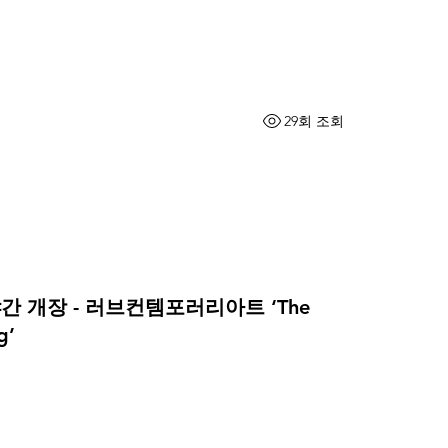
29회 조회
간 개장 - 러브컨템포러리아트 ‘The
g’