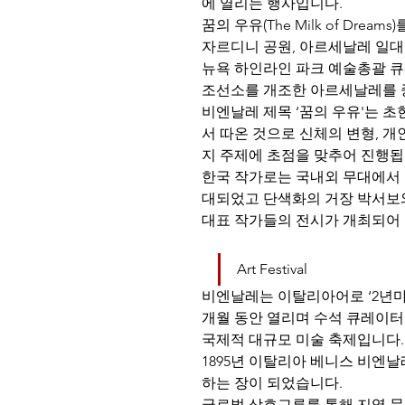
에 열리는 행사입니다.
꿈의 우유(The Milk of Drea
자르디니 공원, 아르세날레 일대
뉴욕 하인라인 파크 예술총괄 큐
조선소를 개조한 아르세날레를 
비엔날레 제목 ‘꿈의 우유'는 
서 따온 것으로 신체의 변형, 개
지 주제에 초점을 맞추어 진행됩
한국 작가로는 국내외 무대에서 
대되었고 단색화의 거장 박서보와
대표 작가들의 전시가 개최되어 
Art Festival
비엔날레는 이탈리아어로 ‘2년마
개월 동안 열리며 수석 큐레이터
국제적 대규모 미술 축제입니다.
1895년 이탈리아 베니스 비엔
하는 장이 되었습니다.
글로벌 상호교류를 통해 지역 