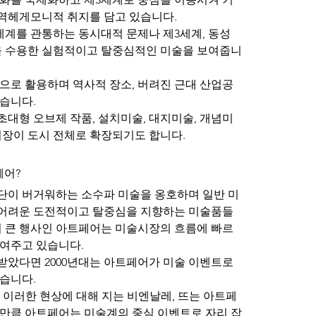
역헤게모니적 취지를 담고 있습니다.
 세계를 관통하는 동시대적 문제나 제3세계, 동성
을 수용한 실험적이고 탈중심적인 미술을 보여줍니
으로 활용하며 역사적 장소, 버려진 근대 산업공
습니다.
대형 오브제 작품, 설치미술, 대지미술, 개념미
시장이 도시 전체로 확장되기도 합니다.
페어?
단이 버거워하는 소수파 미술을 옹호하며 일반 미
어려운 도전적이고 탈중심을 지향하는 미술품들
의 큰 행사인 아트페어는 미술시장의 흐름에 빠르
여주고 있습니다.
 받았다면 2000년대는 아트페어가 미술 이벤트로
습니다. 
서는 이러한 현상에 대해 지는 비엔날레, 뜨는 아트페
만큼 아트페어는 미술계의 중심 이벤트로 자리 잡