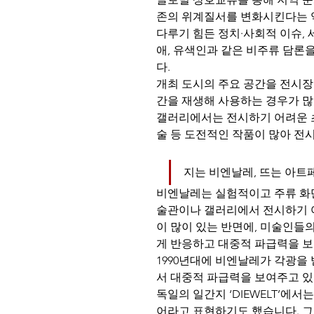
존의 위계질서를 변화시킨다는 
다루기 힘든 정치·사회적 이슈,
애, 유색인과 같은 비주류 담론
다.
개최 도시의 주요 공간을 전시장
간을 재생해 사용하는 경우가 많
갤러리에서는 전시하기 어려운 초
술 등 도전적인 작품이 많아 전
지는 비엔날레, 뜨는 아트
비엔날레는 실험적이고 주류 화
술관이나 갤러리에서 전시하기 
이 많이 있는 반면에, 미술인들
게 반응하고 대중적 파급력을 보
1990년대에 비엔날레가 각광을
서 대중적 파급력을 보여주고 있
독일의 일간지 ‘DIEWELT’에
어라고 표현하기도 했습니다. 그