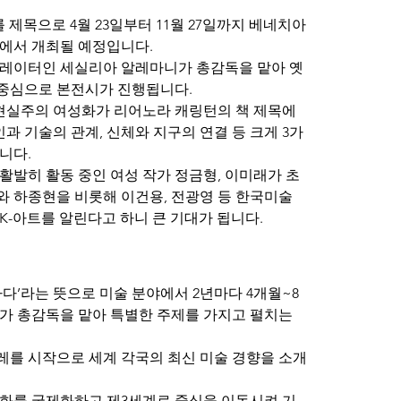
ms)를 제목으로 4월 23일부터 11월 27일까지 베네치아 
에서 개최될 예정입니다.
레이터인 세실리아 알레마니가 총감독을 맡아 옛 
중심으로 본전시가 진행됩니다.
초현실주의 여성화가 리어노라 캐링턴의 책 제목에
인과 기술의 관계, 신체와 지구의 연결 등 크게 3가
니다.
활발히 활동 중인 여성 작가 정금형, 이미래가 초
 하종현을 비롯해 이건용, 전광영 등 한국미술 
K-아트를 알린다고 하니 큰 기대가 됩니다.
다’라는 뜻으로 미술 분야에서 2년마다 4개월~8
가 총감독을 맡아 특별한 주제를 가지고 펼치는 
날레를 시작으로 세계 각국의 최신 미술 경향을 소개
문화를 국제화하고 제3세계로 중심을 이동시켜 기