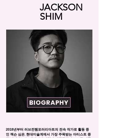
JACKSON
SHIM
BIOGRAPHY
2018
년부터 러브컨템포러리아트의 전속 작가로 활동 중
인 잭슨 심은, 현대미술계에서 가장 주목받는 아티스트 중