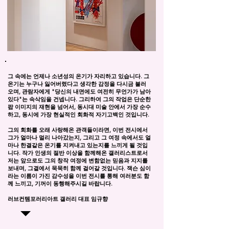
그 속에는 언제나 소년성의 온기가 자리하고 있습니다. 그
온기는 누구나 잃어버렸다고 생각한 감정을 다시금 불러
오며, 관람자에게 "당신의 내면에도 여전히 무언가가 남아
있다"는 속삭임을 건넵니다. 그리하여 그의 작업은 단순한
팝 이미지의 재현을 넘어서, 동시대 미술 안에서 가장 순수
하고, 동시에 가장 현실적인 회화적 자기고백인 것입니다.
그의 회화를 오래 사랑해온 관객들이라면, 이번 전시에서
그가 얼마나 멀리 나아갔는지, 그리고 그 여정 속에서도 얼
마나 한결같은 온기를 지켜내고 있는지를 느끼게 될 것입
니다. 작가 인생의 절반 이상을 함께해온 갤러리스트로서
저는 앞으로도 그의 창작 여정에 변함없는 믿음과 지지를
보내며, 그곁에서 묵묵히 함께 걸어갈 것입니다. 잭슨 심이
라는 이름이 가진 감수성을 이번 전시를 통해 여러분도 함
께 느끼고, 기꺼이 동행해주시길 바랍니다.
러브컨템포러리아트 갤러리 대표 임규향