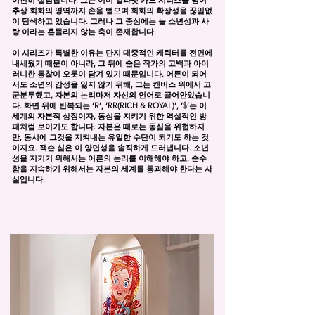
여전히 실험합니다. 그는 이미 알파벳 카드 시리즈를 넘어
추상 회화의 영역까지 손을 뻗으며 회화의 확장성을 끊임없
이 탐색하고 있습니다. 그러나 그 중심에는 늘 소년성과 사
랑 이라는 흔들리지 않는 축이 존재합니다.
​이 시리즈가 특별한 이유는 단지 대중적인 캐릭터를 전면에
내세웠기 때문이 아니라, 그 뒤에 숨은 작가의 고백과 아이
러니한 통찰이 오롯이 담겨 있기 때문입니다. 어른이 되어
서도 소년의 감성을 잃지 않기 위해, 그는 캔버스 위에서 고
군분투했고, 자본의 논리마저 자신의 언어로 끌어안았습니
다. 화면 위에 반복되는 ‘R’, ‘RR(RICH & ROYAL)’, ‘$’는 이
세계의 자본적 상징이자, 동심을 지키기 위한 역설적인 방
패처럼 보이기도 합니다. 자본은 때로는 동심을 위협하지
만, 동시에 그것을 지켜내는 유일한 수단이 되기도 하는 것
이지요. 잭슨 심은 이 양면성을 솔직하게 드러냅니다. 소년
성을 지키기 위해서는 어른의 논리를 이해해야 하고, 순수
함을 지속하기 위해서는 자본의 세계를 통과해야 한다는 사
실입니다.