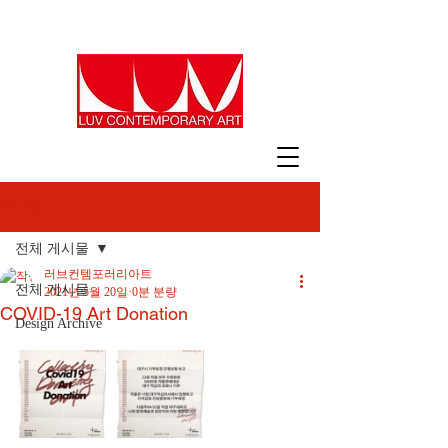
게시물
전체 게시물
러브컨템포러리아트
전체 게시물
2021년 5월 20일
0분 분량
COVID-19 Art Donation
Design Archive