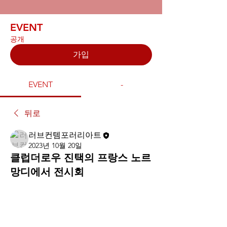
EVENT
공개
가입
EVENT
-
뒤로
러브컨템포러리아트
2023년 10월 20일
클럽더로우 진택의 프랑스 노르
망디에서 전시회