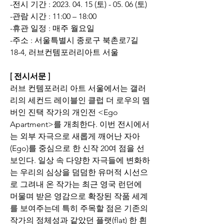
-전시 기간 : 2023. 04. 15 (토) - 05. 06 (토)
-관람 시간 : 11:00 – 18:00
-휴관 일정 : 매주 월요일
-주소 : 서울특별시 종로구 북촌로7길 
18-4, 러브컨템포러리아트 서울
[ 전시서문 ]
러브 컨템포러리 아트 서울에서는 갤러
리의 세컨드 레이블인 클럽 더 로우의 멤
버인 진택 작가의 개인전 <Ego 
Apartment>를 개최한다. 이번 전시에서
는 외부 자극으로 새롭게 깨어난 자아
(Ego)를 중심으로 한 신작 20여 점을 선
보인다. 일상 속 다양한 자극들에 변화하
는 우리의 심상을 덤덤한 유머적 시선으
로 그려내 온 작가는 최근 영국 런던에 
머물며 받은 영감으로 확장된 작품 세계
를 보여주는데 특히 주목할 점은 기존의 
작가의 정체성과 같았던 플랫(flat) 한 흰 