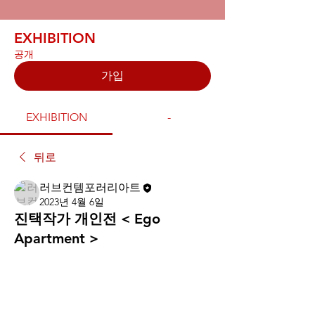
EXHIBITION
공개
가입
EXHIBITION
-
뒤로
러브컨템포러리아트
2023년 4월 6일
진택작가 개인전 < Ego
Apartment >