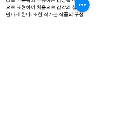
리들 마음속의 부유하는 감정을 직관적
으로 표현하여 처음으로 감각의 실체를 
만나게 한다. 또한 작가는 작품의 구성
(Composition)에 많은 공을 들이는데 그
의 그림을 이루는 모든 아이콘이 명료한 
조화를 이룬다.
우리가 주변 환경과 수많은 사람들 속에
서 다양한 자극을 받으며 변화하듯이 작
가는 외부의 자극들로 변화한 자신의 모
습을 본인만의 공간으로 묘사한다. 견고
한 구성과 자연적인 형태, 덤덤한 유머를 
담은 이 공간에는 우리가 일상에서 느끼
는 감정, 무형의 것들이 작가의 상상대로 
펼쳐져 있다. 여러분의 일상에의 인식이 
초현실적인 감각으로 전환되는 것을 느
껴보길 바란다.