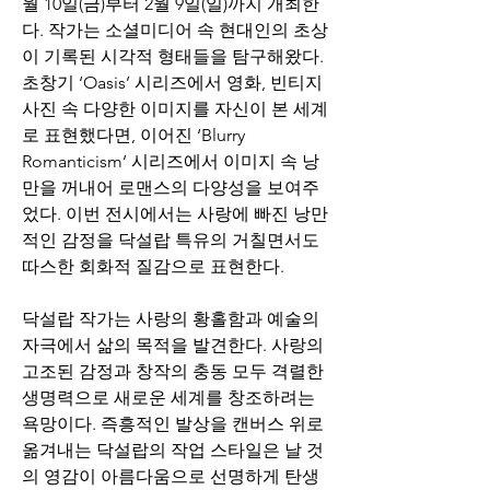
월 10일(금)부터 2월 9일(일)까지 개최한
다. 작가는 소셜미디어 속 현대인의 초상
이 기록된 시각적 형태들을 탐구해왔다. 
초창기 ‘Oasis’ 시리즈에서 영화, 빈티지 
사진 속 다양한 이미지를 자신이 본 세계
로 표현했다면, 이어진 ‘Blurry 
Romanticism’ 시리즈에서 이미지 속 낭
만을 꺼내어 로맨스의 다양성을 보여주
었다. 이번 전시에서는 사랑에 빠진 낭만
적인 감정을 닥설랍 특유의 거칠면서도 
따스한 회화적 질감으로 표현한다.
닥설랍 작가는 사랑의 황홀함과 예술의 
자극에서 삶의 목적을 발견한다. 사랑의 
고조된 감정과 창작의 충동 모두 격렬한 
생명력으로 새로운 세계를 창조하려는 
욕망이다. 즉흥적인 발상을 캔버스 위로 
옮겨내는 닥설랍의 작업 스타일은 날 것
의 영감이 아름다움으로 선명하게 탄생