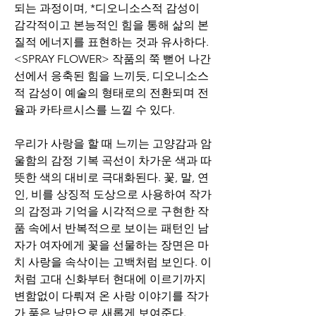
되는 과정이며, *디오니소스적 감성이 
감각적이고 본능적인 힘을 통해 삶의 본
질적 에너지를 표현하는 것과 유사하다. 
<SPRAY FLOWER> 작품의 쭉 뻗어 나간 
선에서 응축된 힘을 느끼듯, 디오니소스
적 감성이 예술의 형태로의 전환되며 전
율과 카타르시스를 느낄 수 있다.
우리가 사랑을 할 때 느끼는 고양감과 암
울함의 감정 기복 곡선이 차가운 색과 따
뜻한 색의 대비로 극대화된다. 꽃, 말, 연
인, 비를 상징적 도상으로 사용하여 작가
의 감정과 기억을 시각적으로 구현한 작
품 속에서 반복적으로 보이는 패턴인 남
자가 여자에게 꽃을 선물하는 장면은 마
치 사랑을 속삭이는 고백처럼 보인다. 이
처럼 고대 신화부터 현대에 이르기까지 
변함없이 다뤄져 온 사랑 이야기를 작가
가 품은 낭만으로 새롭게 보여준다.