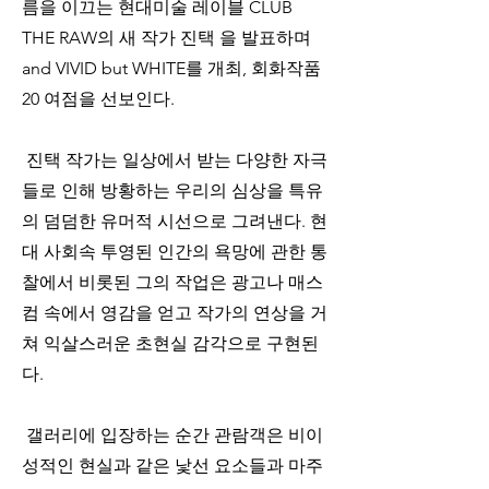
름을 이끄는 현대미술 레이블 CLUB 
THE RAW의 새 작가 진택 을 발표하며 
and VIVID but WHITE를 개최, 회화작품 
20 여점을 선보인다. 
 진택 작가는 일상에서 받는 다양한 자극
들로 인해 방황하는 우리의 심상을 특유
의 덤덤한 유머적 시선으로 그려낸다. 현
대 사회속 투영된 인간의 욕망에 관한 통
찰에서 비롯된 그의 작업은 광고나 매스
컴 속에서 영감을 얻고 작가의 연상을 거
쳐 익살스러운 초현실 감각으로 구현된
다. 
 갤러리에 입장하는 순간 관람객은 비이
성적인 현실과 같은 낯선 요소들과 마주