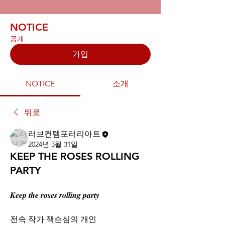
NOTICE
공개
가입
NOTICE
소개
뒤로
러브컨템포러리아트
2024년 3월 31일
KEEP THE ROSES ROLLING
PARTY
𝑲𝒆𝒆𝒑 𝒕𝒉𝒆 𝒓𝒐𝒔𝒆𝒔 𝒓𝒐𝒍𝒍𝒊𝒏𝒈 𝒑𝒂𝒓𝒕𝒚 
전속 작가 잭슨심의 개인